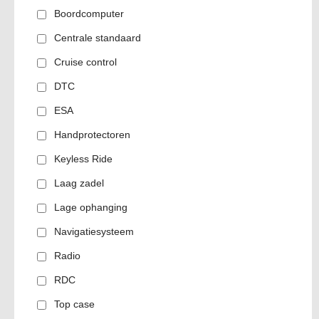
Boordcomputer
Centrale standaard
Cruise control
DTC
ESA
Handprotectoren
Keyless Ride
Laag zadel
Lage ophanging
Navigatiesysteem
Radio
RDC
Top case